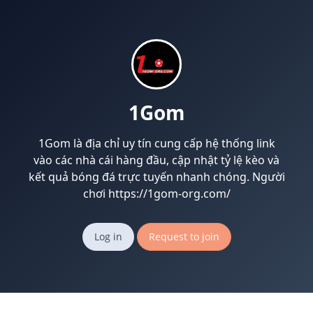
1Gom
1Gom là địa chỉ uy tín cung cấp hệ thống link
vào các nhà cái hàng đầu, cập nhật tỷ lệ kèo và
kết quả bóng đá trực tuyến nhanh chóng. Người
chơi https://1gom-org.com/
Log in
Request to join